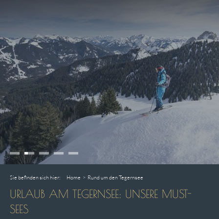
Sie befinden sich hier:
Home
>
Rund um den Tegernsee
URLAUB AM TEGERNSEE: UNSERE MUST-
SEES