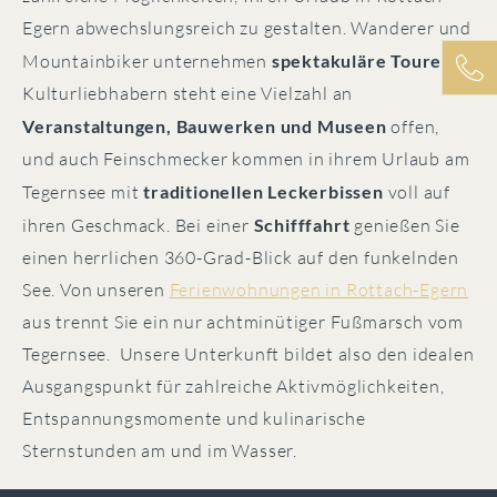
Egern abwechslungsreich zu gestalten. Wanderer und
Mountainbiker unternehmen
spektakuläre Touren
,
Kulturliebhabern steht eine Vielzahl an
Veranstaltungen, Bauwerken und Museen
offen,
und auch Feinschmecker kommen in ihrem Urlaub am
Tegernsee mit
traditionellen Leckerbissen
voll auf
ihren Geschmack. Bei einer
Schifffahrt
genießen Sie
einen herrlichen 360-Grad-Blick auf den funkelnden
See. Von unseren
Ferienwohnungen in Rottach-Egern
aus trennt Sie ein nur achtminütiger Fußmarsch vom
Tegernsee. Unsere Unterkunft bildet also den idealen
Ausgangspunkt für zahlreiche Aktivmöglichkeiten,
Entspannungsmomente und kulinarische
Sternstunden am und im Wasser.