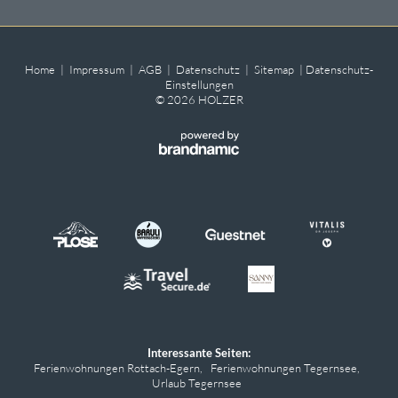
Home
|
Impressum
|
AGB
|
Datenschutz
|
Sitemap
|
Datenschutz-
Einstellungen
© 2026 HOLZER
Interessante Seiten:
Ferienwohnungen Rottach-Egern
,
Ferienwohnungen Tegernsee
,
Urlaub Tegernsee